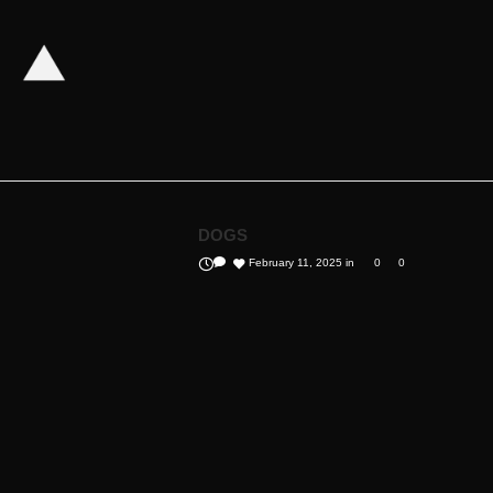
DOGS
February 11, 2025
in
0
0